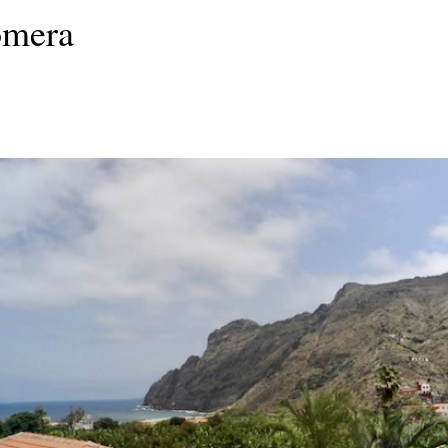
omera